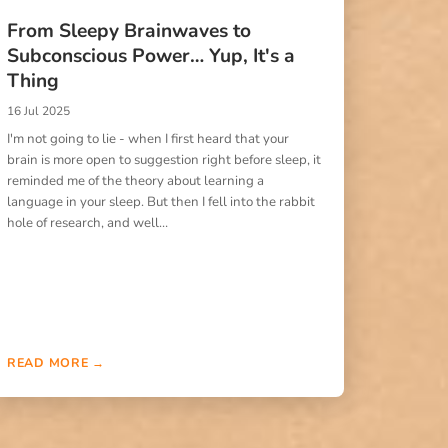
From Sleepy Brainwaves to
Subconscious Power… Yup, It's a
Thing
16 Jul 2025
I'm not going to lie - when I first heard that your
brain is more open to suggestion right before sleep, it
reminded me of the theory about learning a
language in your sleep. But then I fell into the rabbit
hole of research, and well…
READ MORE →