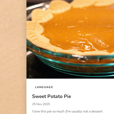
LANGUAGE
Sweet Potato Pie
25 Nov 2025
I love this pie so much (I'm usually not a dessert