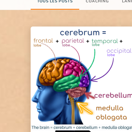
TOUS LES POSTS
COACHING
LAN