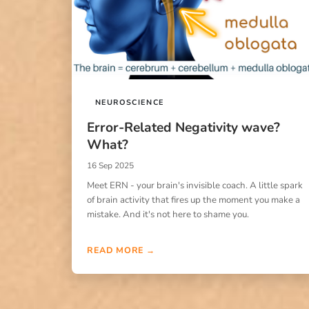
NEUROSCIENCE
Error-Related Negativity wave?
What?
16 Sep 2025
Meet ERN - your brain's invisible coach. A little spark
of brain activity that fires up the moment you make a
mistake. And it's not here to shame you.
READ MORE →