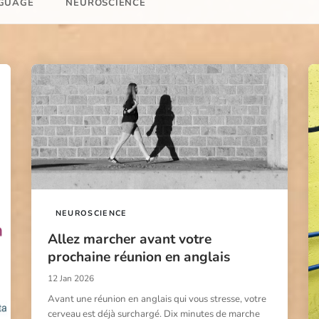
GUAGE
NEUROSCIENCE
NEUROSCIENCE
Allez marcher avant votre
prochaine réunion en anglais
12 Jan 2026
Avant une réunion en anglais qui vous stresse, votre
cerveau est déjà surchargé. Dix minutes de marche