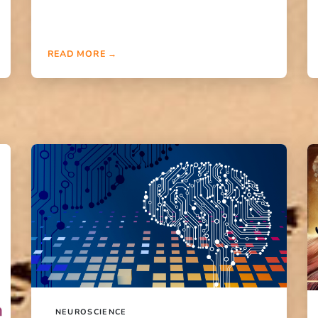
READ MORE →
NEUROSCIENCE