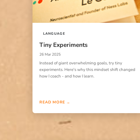
LANGUAGE
Tiny Experiments
26 Mar 2025
Instead of giant overwhelming goals, try tiny
experiments. Here's why this mindset shift changed
how I coach - and how I learn.
READ MORE →