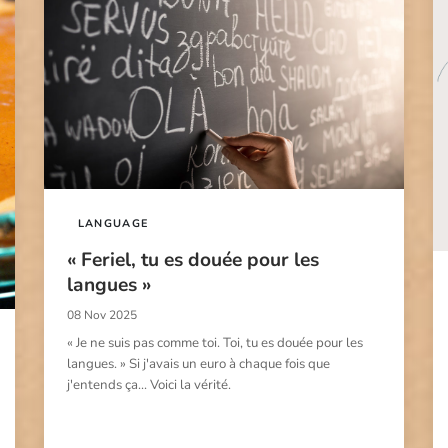
LANGUAGE
« Feriel, tu es douée pour les
langues »
08 Nov 2025
« Je ne suis pas comme toi. Toi, tu es douée pour les
langues. » Si j'avais un euro à chaque fois que
j'entends ça... Voici la vérité.