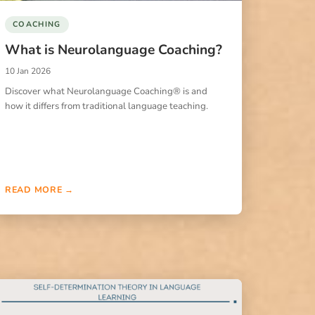
COACHING
What is Neurolanguage Coaching?
10 Jan 2026
Discover what Neurolanguage Coaching® is and
how it differs from traditional language teaching.
READ MORE →