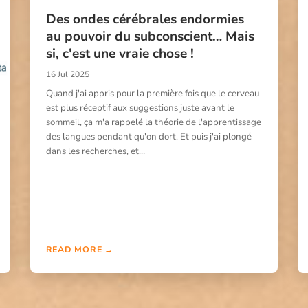
Des ondes cérébrales endormies
au pouvoir du subconscient… Mais
si, c'est une vraie chose !
16 Jul 2025
Quand j'ai appris pour la première fois que le cerveau
est plus réceptif aux suggestions juste avant le
sommeil, ça m'a rappelé la théorie de l'apprentissage
des langues pendant qu'on dort. Et puis j'ai plongé
dans les recherches, et…
READ MORE →