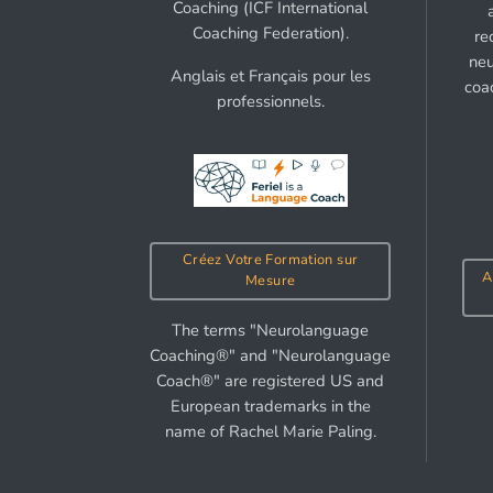
Coaching (ICF International
Coaching Federation).
re
neu
Anglais et Français pour les
coa
professionnels.
Créez Votre Formation sur
A
Mesure
The terms "Neurolanguage
Coaching®" and "Neurolanguage
Coach®" are registered US and
European trademarks in the
name of Rachel Marie Paling.