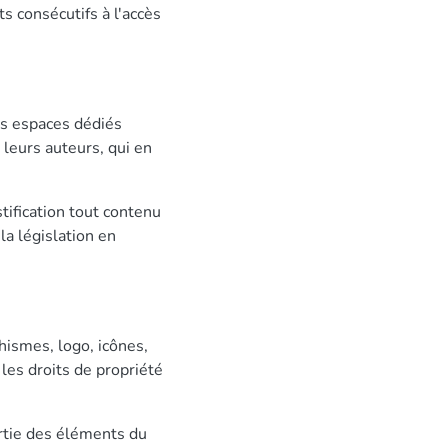
s consécutifs à l'accès
es espaces dédiés
leurs auteurs, qui en
stification tout contenu
la législation en
hismes, logo, icônes,
 les droits de propriété
artie des éléments du