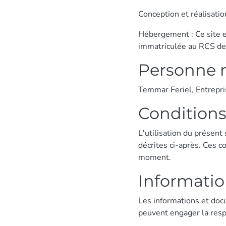
Conception et réalisati
Hébergement : Ce site e
immatriculée au RCS de
Personne 
Temmar Feriel, Entrepri
Conditions 
L'utilisation du présent 
décrites ci-après. Ces c
moment.
Informati
Les informations et docu
peuvent engager la respo