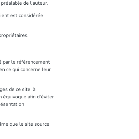
 préalable de l'auteur.
tient est considérée
ropriétaires.
gé par le référencement
 en ce qui concerne leur
ges de ce site, à
 équivoque afin d'éviter
présentation
time que le site source