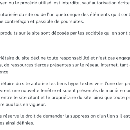
yen ou le procédé utilisé, est interdite, sauf autorisation écrite
utorisée du site ou de l'un quelconque des éléments qu'il con
e contrefaçon et passible de poursuites.
roduits sur le site sont déposés par les sociétés qui en sont p
iétaire du site décline toute responsabilité et n'est pas enga
s, de ressources tierces présentes sur le réseau Internet, tant
ence.
iétaire du site autorise les liens hypertextes vers l'une des pa
uvrent une nouvelle fenêtre et soient présentés de manière non
entre le site citant et le propriétaire du site, ainsi que toute 
re aux lois en vigueur.
se réserve le droit de demander la suppression d'un lien s'il es
s ainsi définies.