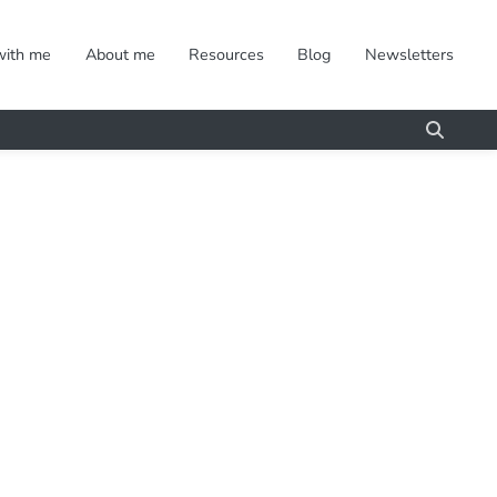
with me
About me
Resources
Blog
Newsletters