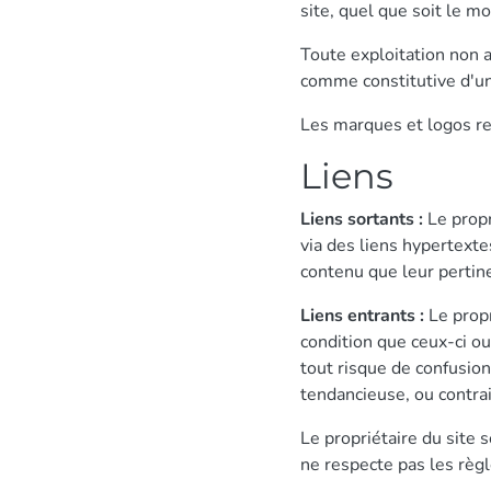
site, quel que soit le mo
Toute exploitation non a
comme constitutive d'un
Les marques et logos rep
Liens
Liens sortants :
Le propr
via des liens hypertexte
contenu que leur pertin
Liens entrants :
Le propr
condition que ceux-ci o
tout risque de confusion 
tendancieuse, ou contrai
Le propriétaire du site 
ne respecte pas les règle