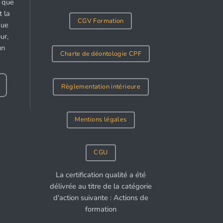
e que
 la
CGV Formation
gue
ur,
un
Charte de déontologie CPF
Règlementation intérieure
Mentions légales
CGU
La certification qualité a été
délivrée au titre de la catégorie
d'action suivante : Actions de
formation