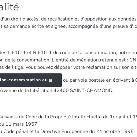
lité
 d'un droit d'accès, de rectification et d'opposition aux donnée
nt sa demande écrite et signée, accompagnée d'une preuve d'id
es L.616-1 et R.616-1 du code de la consommation, notre ent
ion de la consommation. L'entité de médiation retenue est :
e litige, vous pouvez déposer votre réclamation sur son site
ou par voie postale en écrivant
tion-consommation.eu
venue de la Libération 42400 SAINT-CHAMOND.
suivants du Code de la Propriété Intellectuelle du 1er juillet 
i du 11 mars 1957
du Code pénal et la Directive Européenne du 24 octobre 1995