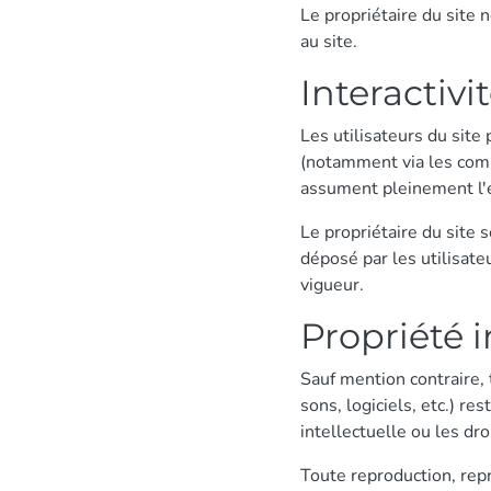
Le propriétaire du site 
au site.
Interactivi
Les utilisateurs du site
(notamment via les comm
assument pleinement l'e
Le propriétaire du site 
déposé par les utilisateu
vigueur.
Propriété i
Sauf mention contraire, 
sons, logiciels, etc.) re
intellectuelle ou les dro
Toute reproduction, repr