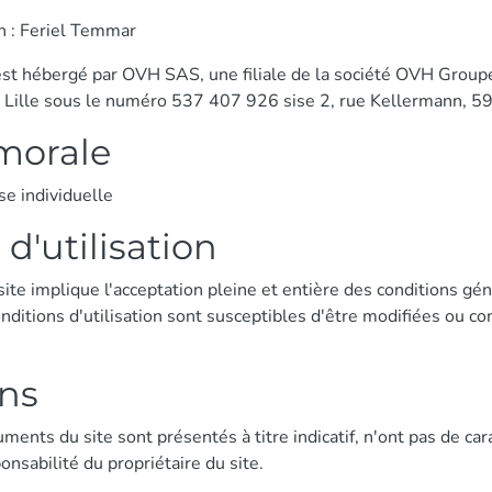
on : Feriel Temmar
st hébergé par OVH SAS, une filiale de la société OVH Group
 Lille sous le numéro 537 407 926 sise 2, rue Kellermann, 5
morale
se individuelle
d'utilisation
site implique l'acceptation pleine et entière des conditions gén
onditions d'utilisation sont susceptibles d'être modifiées ou c
ons
ments du site sont présentés à titre indicatif, n'ont pas de car
nsabilité du propriétaire du site.