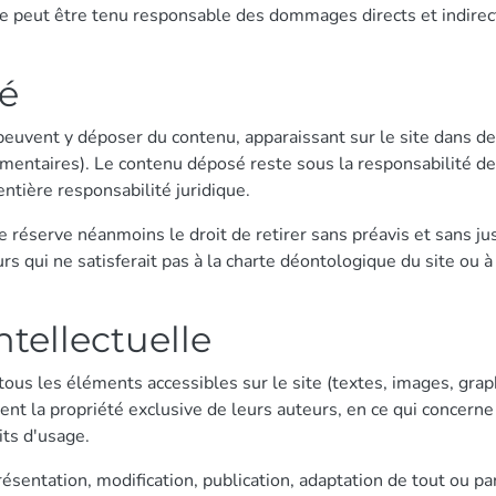
ne peut être tenu responsable des dommages directs et indirect
té
 peuvent y déposer du contenu, apparaissant sur le site dans d
entaires). Le contenu déposé reste sous la responsabilité de 
ntière responsabilité juridique.
se réserve néanmoins le droit de retirer sans préavis et sans ju
rs qui ne satisferait pas à la charte déontologique du site ou à 
ntellectuelle
tous les éléments accessibles sur le site (textes, images, grap
stent la propriété exclusive de leurs auteurs, en ce qui concerne
its d'usage.
ésentation, modification, publication, adaptation de tout ou p