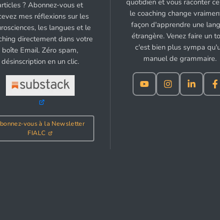
quotidien et vous raconter c
articles ? Abonnez-vous et
le coaching change vraiment
cevez mes réflexions sur les
façon d'apprendre une lan
rosciences, les langues et le
étrangère. Venez faire un to
ching directement dans votre
c'est bien plus sympa qu'
boîte Email. Zéro spam,
manuel de grammaire.
désinscription en un clic.
bonnez-vous à la Newsletter
FIALC