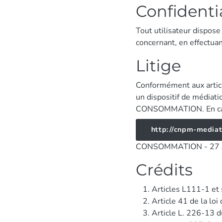
Confidentia
Tout utilisateur dispose
concernant, en effectua
Litige
Conformément aux articl
un dispositif de médiat
CONSOMMATION. En cas d
http://cnpm-media
CONSOMMATION - 27 A
Crédits
Articles L111-1 et 
Article 41 de la lo
Article L. 226-13 