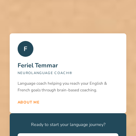
F
Feriel Temmar
NEUROLANGUAGE COACH®
Language coach helping you reach your English &
French goals through brain-based coaching.
ABOUT ME
Ready to start your language journey?