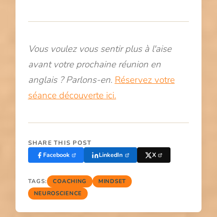
Vous voulez vous sentir plus à l'aise
avant votre prochaine réunion en
anglais ? Parlons-en.
Réservez votre
séance découverte ici.
SHARE THIS POST
Facebook
LinkedIn
X
TAGS:
COACHING
MINDSET
NEUROSCIENCE