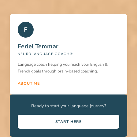
F
Feriel Temmar
NEUROLANGUAGE COACH®
Language coach helping you reach your English &
French goals through brain-based coaching.
ABOUT ME
Ready to start your language journey?
START HERE