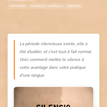
·
29 November 2022
COACHING
LANGUAGE LEARNING
MINDSET
La période silencieuse existe, elle a
été étudiée, et c'est tout à fait normal.
Voici comment mettre le silence à
votre avantage dans votre pratique
d'une langue.