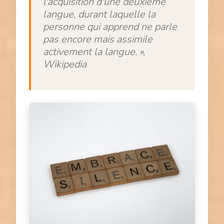
l'acquisition d'une deuxième
langue, durant laquelle la
personne qui apprend ne parle
pas encore mais assimile
activement la langue. »
,
Wikipedia