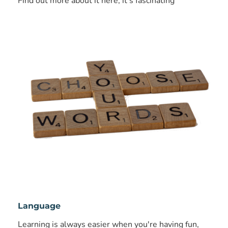
Find out more about it here, it's fascinating
Language
Learning is always easier when you're having fun,