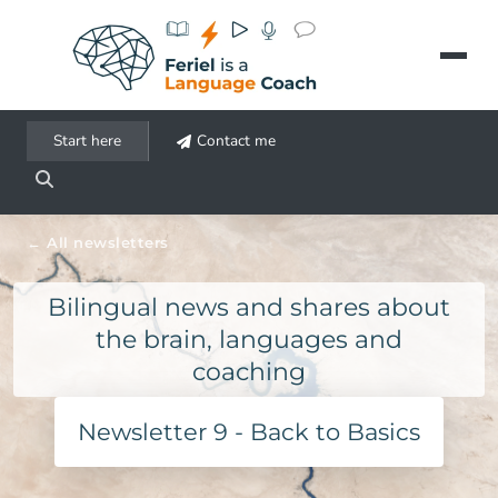
Aller au contenu principal
Start here
Contact me
All newsletters
Bilingual news and shares about
the brain, languages and
coaching
Newsletter 9 - Back to Basics