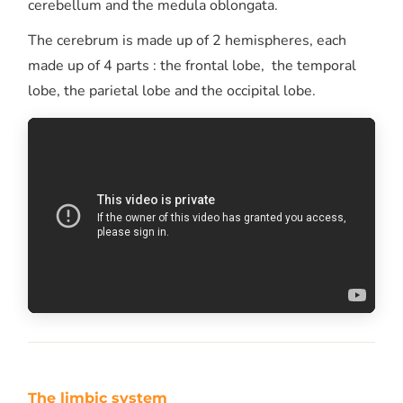
cerebellum and the medula oblongata.
The cerebrum is made up of 2 hemispheres, each
made up of 4 parts : the frontal lobe, the temporal
lobe, the parietal lobe and the occipital lobe.
The limbic system