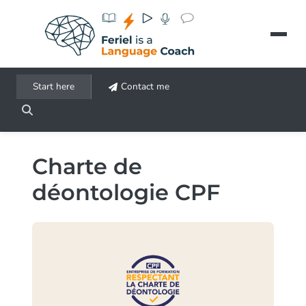
Aller au contenu principal
Start here
Contact me
Charte de
déontologie CPF