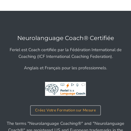
Neurolanguage Coach® Certifiée
Feriel est Coach certifiée par la Fédération International de
Coaching (ICF International Coaching Federation).
Anglais et Français pour les professionnels.
Créez Votre Formation sur Mesure
The terms "Neurolanguage Coaching®" and "Neurolanguage
Coach®" are registered US and European trademarks in the